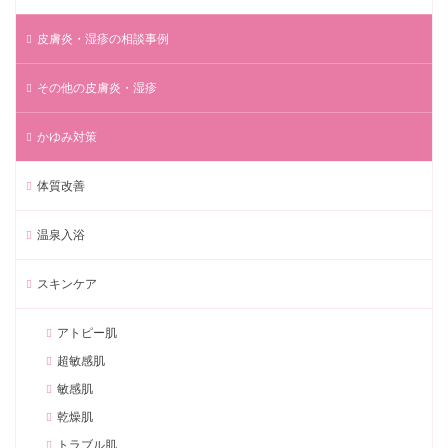
皮膚炎・湿疹の相談事例
その他の皮膚炎・湿疹
かゆみ対策
体質改善
温泉入浴
スキンケア
アトピー肌
超敏感肌
敏感肌
乾燥肌
トラブル肌