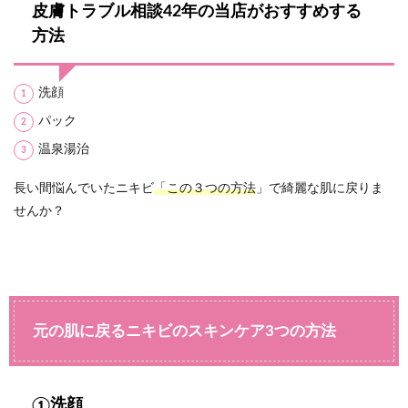
皮膚トラブル相談42年の当店がおすすめする
方法
洗顔
パック
温泉湯治
長い間悩んでいたニキビ
「この３つの方法
」で綺麗な肌に戻りま
せんか？
元の肌に戻るニキビのスキンケア3つの方法
①洗顔