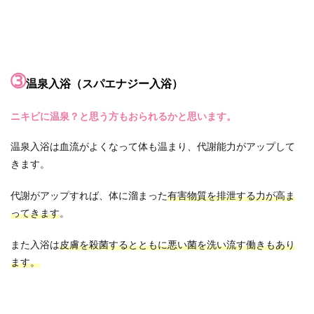
➂
温泉入浴（スパエナジー入浴）
ニキビに温泉？と思う方もおられるかと思います。
温泉入浴は血流がよくなって体も温まり、代謝能力がアップして
きます。
代謝がアップすれば、体に溜まった
有害物質を排泄する力が高ま
ってきます
。
また入浴は
皮膚を殺菌するとともに悪い菌を洗い流す働きもあり
ます。