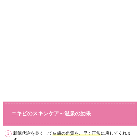
ニキビのスキンケア～温泉の効果
新陳代謝を良くして
皮膚の角質を、早く正常
に戻してくれま