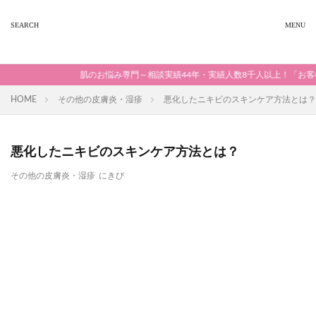
肌のお悩み専門～相談実績44年・実績人数8千人以上！「お客様の
HOME
その他の皮膚炎・湿疹
悪化したニキビのスキンケア方法とは？
悪化したニキビのスキンケア方法とは？
その他の皮膚炎・湿疹
にきび