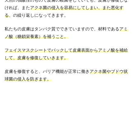
天然の強酸性のもので皮膚の殺菌をしていても、皮膚が修復しな
ければ、また
アクネ菌の侵入を容易にしてしまい、また悪化す
る
、の繰り返しになってきます。
私たちの皮膚はタンパク質でできていますので、材料である
アミ
ノ酸（糖鎖栄養素）を補うこと。
フェイスマスクシートでパックして皮膚表面からアミノ酸を補給
して、皮膚を修復していきます。
皮膚を修復すると、バリア機能が正常に働き
アクネ菌やブドウ状
球菌の侵入を防ぎます。