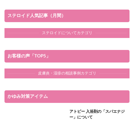
ステロイド人気記事（月間）
ステロイドについてカテゴリ
お客様の声「TOP5」
皮膚炎・湿疹の相談事例カテゴリ
かゆみ対策アイテム
アトピー 入浴剤の「スパエナジ
ー」について