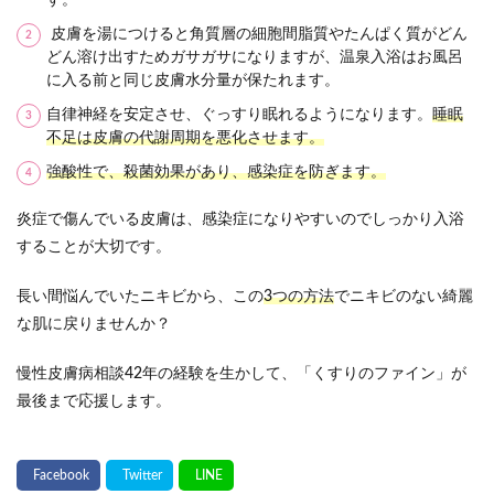
す。
皮膚を湯につけると角質層の細胞間脂質やたんぱく質がどん
どん溶け出すためガサガサになりますが、温泉入浴はお風呂
に入る前と同じ皮膚水分量が保たれます。
自律神経を安定させ、ぐっすり眠れるようになります。
睡眠
不足は皮膚の代謝周期を悪化させます。
強酸性で、殺菌効果があり、感染症を防ぎます。
炎症で傷んでいる皮膚は、感染症になりやすいのでしっかり入浴
することが大切です。
長い間悩んでいたニキビから、この
3つの方法
でニキビのない綺麗
な肌に戻りませんか？
慢性皮膚病相談42年の経験を生かして、「くすりのファイン」が
最後まで応援します。