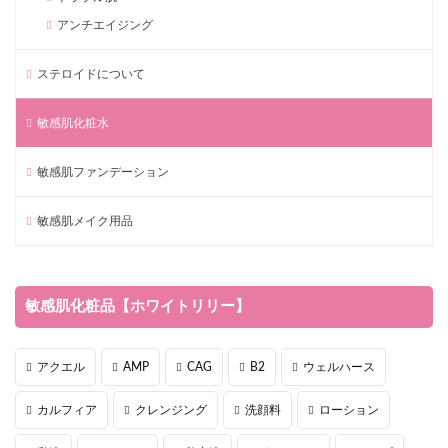
アンチエイジング
ステロイドについて
敏感肌化粧水
敏感肌ファンデーション
敏感肌メイク用品
敏感肌化粧品【ホワイトリリー】
アクエル
AMP
CAG
B2
ウェルハース
カルフィア
クレンジング
洗顔料
ローション