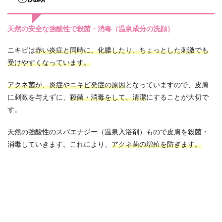
天然の安全な強酸性で殺菌・消毒（温泉成分の洗顔）
ニキビは
赤い炎症と同時に、化膿したり、ちょっとした刺激でも
受けやすくなっています。
アクネ菌が、炎症やニキビ発症の原因
となっていますので、皮膚
に刺激を与えずに、
殺菌・消毒をして、清潔
にすることが大切で
す。
天然の強酸性のスパエナジー（温泉入浴剤）もので皮膚を殺菌・
消毒していきます。これにより、
アクネ菌の増殖を防ぎます。