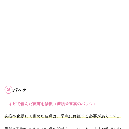
②
パック
ニキビで傷んだ皮膚を修復（糖鎖栄養素のパック）
炎症や化膿して傷めた皮膚は、早急に修復する必要があります。