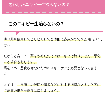
悪化したニキビ一生治らないの？
このニキビ一生治らないの？
塗り薬を使用してヒリヒリして全体的に赤みがでてきた
😥 という
方へ
だからと言って、
薬をやめただけではニキビは治りません、悪化
する場合もあります。
薬を止め、悪化させないためのスキンケアが必要となってきま
す。
まずは、
「皮膚」の炎症や膿疱などに対する適切なスキンケアに
て皮膚の働きを正常に戻しましょう。