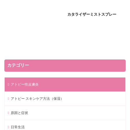
カタライザーミストスプレー
カテゴリー
アトピー性皮膚炎
アトピー スキンケア方法（保湿）
原因と症状
日常生活