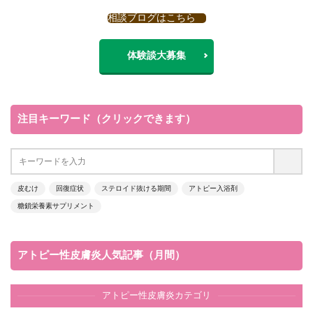
相談ブログはこちら
体験談大募集
注目キーワード（クリックできます）
皮むけ
回復症状
ステロイド抜ける期間
アトピー入浴剤
糖鎖栄養素サプリメント
アトピー性皮膚炎人気記事（月間）
アトピー性皮膚炎カテゴリ