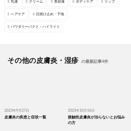
乳液
クリーム
美容液
ボディケア
リップ
ヘアケア
日焼け止め・下地
パウダリーパクト・ハイライト
その他の皮膚炎・湿疹
の最新記事4件
2023年9月27日
2023年10月16日
皮膚炎の疾患と症状一覧
接触性皮膚炎が治らないとお悩み
の方