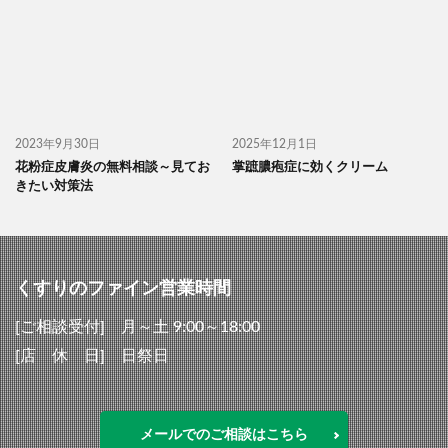
2023年9月30日
2025年12月1日
花粉症皮膚炎の無料相談～見てお
掌蹠膿疱症に効くクリーム
きたい対策法
くすりのファイン営業時間
[ご相談受付] 月～土 9:00～18:00
[店 休 日] 日祭日
メールでのご相談はこちら