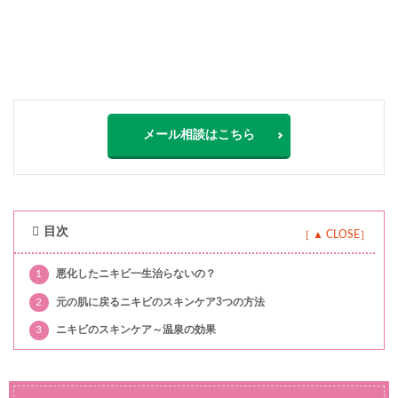
メール相談はこちら
目次
1
悪化したニキビ一生治らないの？
2
元の肌に戻るニキビのスキンケア3つの方法
3
ニキビのスキンケア～温泉の効果