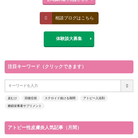
相談ブログはこちら
体験談大募集
注目キーワード（クリックできます）
皮むけ
回復症状
ステロイド抜ける期間
アトピー入浴剤
糖鎖栄養素サプリメント
アトピー性皮膚炎人気記事（月間）