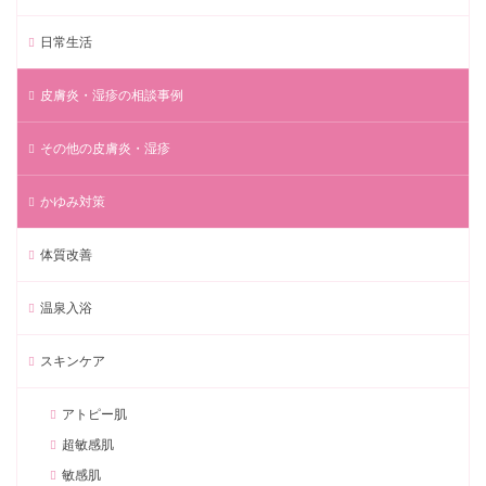
日常生活
皮膚炎・湿疹の相談事例
その他の皮膚炎・湿疹
かゆみ対策
体質改善
温泉入浴
スキンケア
アトピー肌
超敏感肌
敏感肌