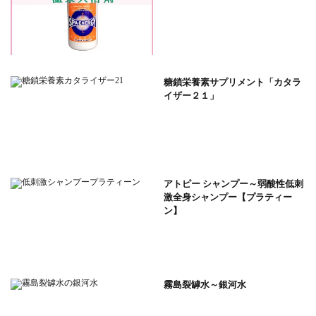
糖鎖栄養素サプリメント「カタラ
イザー２１」
アトピー シャンプー～弱酸性低刺
激全身シャンプー【プラティー
ン】
霧島裂罅水～銀河水