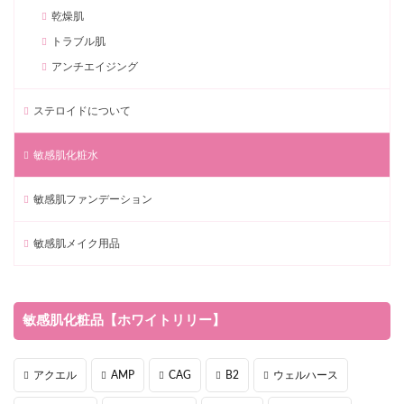
乾燥肌
トラブル肌
アンチエイジング
ステロイドについて
敏感肌化粧水
敏感肌ファンデーション
敏感肌メイク用品
敏感肌化粧品【ホワイトリリー】
アクエル
AMP
CAG
B2
ウェルハース