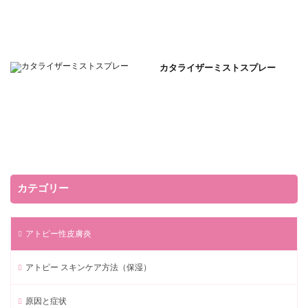
カタライザーミストスプレー
カテゴリー
アトピー性皮膚炎
アトピー スキンケア方法（保湿）
原因と症状