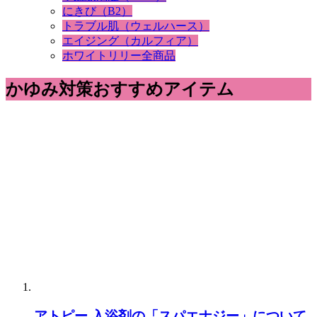
にきび（B2）
トラブル肌（ウェルハース）
エイジング（カルフィア）
ホワイトリリー全商品
かゆみ対策おすすめアイテム
アトピー 入浴剤の「スパエナジー」について