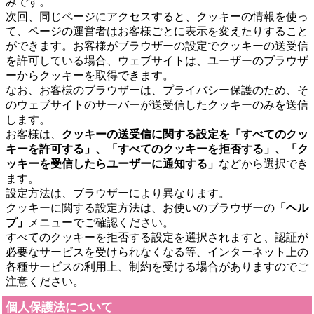
みです。
次回、同じページにアクセスすると、クッキーの情報を使っ
て、ページの運営者はお客様ごとに表示を変えたりすること
ができます。お客様がブラウザーの設定でクッキーの送受信
を許可している場合、ウェブサイトは、ユーザーのブラウザ
ーからクッキーを取得できます。
なお、お客様のブラウザーは、プライバシー保護のため、そ
のウェブサイトのサーバーが送受信したクッキーのみを送信
します。
お客様は、
クッキーの送受信に関する設定を「すべてのクッ
キーを許可する」、「すべてのクッキーを拒否する」、「ク
ッキーを受信したらユーザーに通知する」
などから選択でき
ます。
設定方法は、ブラウザーにより異なります。
クッキーに関する設定方法は、お使いのブラウザーの
「ヘル
プ」
メニューでご確認ください。
すべてのクッキーを拒否する設定を選択されますと、認証が
必要なサービスを受けられなくなる等、インターネット上の
各種サービスの利用上、制約を受ける場合がありますのでご
注意ください。
個人保護法について