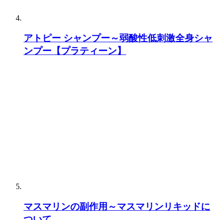
アトピー シャンプー～弱酸性低刺激全身シャ
ンプー【プラティーン】
マスマリンの副作用～マスマリンリキッドに
ついて