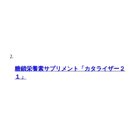
糖鎖栄養素サプリメント「カタライザー２
１」