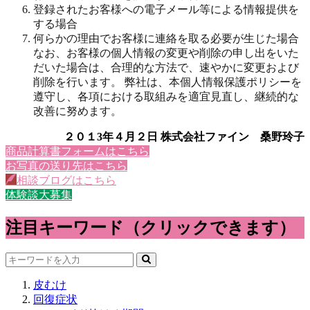
登録されたお客様への電子メール等による情報提供を
する場合
何らかの理由でお客様に連絡を取る必要が生じた場合
なお、お客様の個人情報の変更や削除の申し出をいた
だいた場合は、合理的な方法で、速やかに変更および
削除を行います。 弊社は、本個人情報保護ポリシーを
遵守し、各項における取組みを適宜見直し、継続的な
改善に努めます。
２０１3年４月２日 株式会社ファイン 桑野玲子
商品計算書フォームはこちら
お写真の送り先はこちら
相談ブログはこちら
体験談大募集
注目キーワード（クリックできます）
皮むけ
回復症状