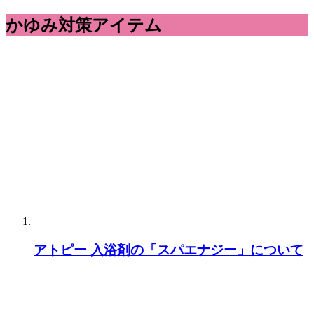
かゆみ対策アイテム
アトピー 入浴剤の「スパエナジー」について