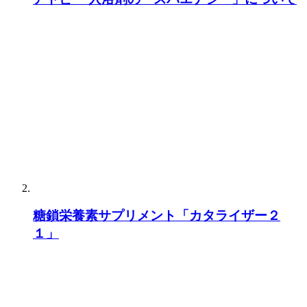
糖鎖栄養素サプリメント「カタライザー２
１」