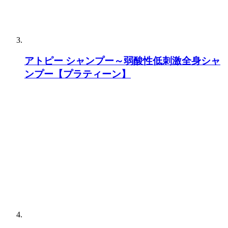
アトピー シャンプー～弱酸性低刺激全身シャ
ンプー【プラティーン】