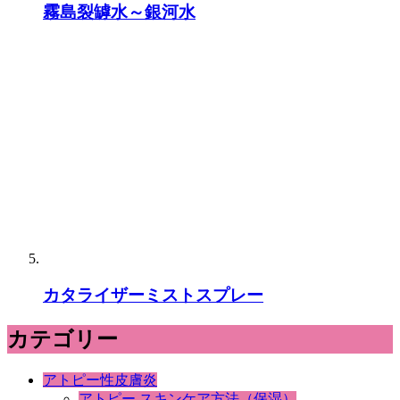
霧島裂罅水～銀河水
カタライザーミストスプレー
カテゴリー
アトピー性皮膚炎
アトピー スキンケア方法（保湿）