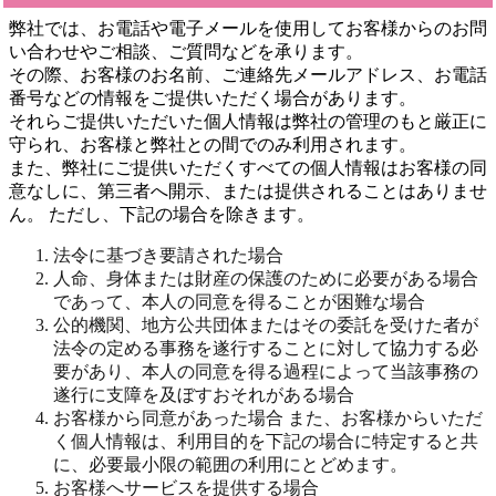
弊社では、お電話や電子メールを使用してお客様からのお問
い合わせやご相談、ご質問などを承ります。
その際、お客様のお名前、ご連絡先メールアドレス、お電話
番号などの情報をご提供いただく場合があります。
それらご提供いただいた個人情報は弊社の管理のもと厳正に
守られ、お客様と弊社との間でのみ利用されます。
また、弊社にご提供いただくすべての個人情報はお客様の同
意なしに、第三者へ開示、または提供されることはありませ
ん。 ただし、下記の場合を除きます。
法令に基づき要請された場合
人命、身体または財産の保護のために必要がある場合
であって、本人の同意を得ることが困難な場合
公的機関、地方公共団体またはその委託を受けた者が
法令の定める事務を遂行することに対して協力する必
要があり、本人の同意を得る過程によって当該事務の
遂行に支障を及ぼすおそれがある場合
お客様から同意があった場合 また、お客様からいただ
く個人情報は、利用目的を下記の場合に特定すると共
に、必要最小限の範囲の利用にとどめます。
お客様へサービスを提供する場合