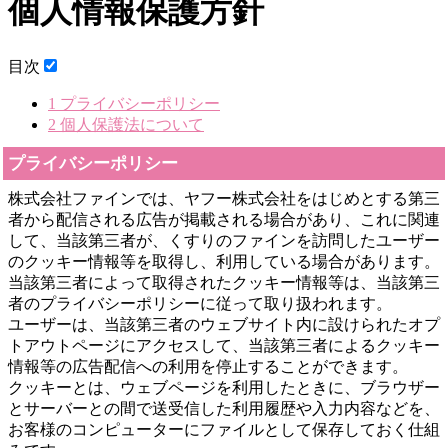
個人情報保護方針
目次
1
プライバシーポリシー
2
個人保護法について
プライバシーポリシー
株式会社ファインでは、ヤフー株式会社をはじめとする第三
者から配信される広告が掲載される場合があり、これに関連
して、当該第三者が、くすりのファインを訪問したユーザー
のクッキー情報等を取得し、利用している場合があります。
当該第三者によって取得されたクッキー情報等は、当該第三
者のプライバシーポリシーに従って取り扱われます。
ユーザーは、当該第三者のウェブサイト内に設けられたオプ
トアウトページにアクセスして、当該第三者によるクッキー
情報等の広告配信への利用を停止することができます。
クッキーとは、ウェブページを利用したときに、ブラウザー
とサーバーとの間で送受信した利用履歴や入力内容などを、
お客様のコンピューターにファイルとして保存しておく仕組