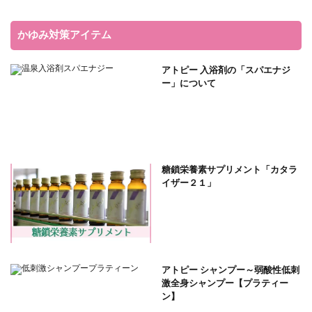
かゆみ対策アイテム
アトピー 入浴剤の「スパエナジ
ー」について
糖鎖栄養素サプリメント「カタラ
イザー２１」
アトピー シャンプー～弱酸性低刺
激全身シャンプー【プラティー
ン】