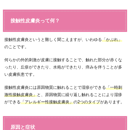
接触性皮膚炎って何？
接触性皮膚炎というと難しく聞こえますが、いわゆる
「かぶれ」
のことです。
何らかの外的刺激が皮膚に接触することで、触れた部分が赤くな
ったり、丘疹ができたり、水疱ができたり、痒みを伴うことが多
い皮膚疾患です。
接触性皮膚炎には原因物質に触れることで湿疹ができる
「一時刺
激性接触皮膚炎」
と、原因物質に繰り返し触れることにより湿疹
ができる
「アレルギー性接触皮膚炎」
の
2つのタイプ
があります。
原因と症状