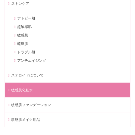
スキンケア
アトピー肌
超敏感肌
敏感肌
乾燥肌
トラブル肌
アンチエイジング
ステロイドについて
敏感肌化粧水
敏感肌ファンデーション
敏感肌メイク用品