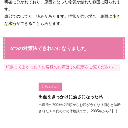
明確に分かれており、原因となった物質が触れた範囲に限られま
す。
患部でのほてり、痒みがあります。症状が強い場合、表面に
小さ
な水疱
ができることもあります。
6つの対策法できれいになりました
頑張ってよかった！お客様のお声は↓の記事をご覧ください。
相談ブログ
出産をきっかけに酒さになった私
出産後の2005年2月頃からお顔が赤くなり酒さと診断
された４０代の方の体験談です。 2005年から2 […]