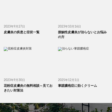
2023年9月27日
2023年10月16日
皮膚炎の疾患と症状一覧
接触性皮膚炎が治らないとお悩み
の方
2023年9月30日
2025年12月1日
花粉症皮膚炎の無料相談～見てお
掌蹠膿疱症に効くクリーム
きたい対策法