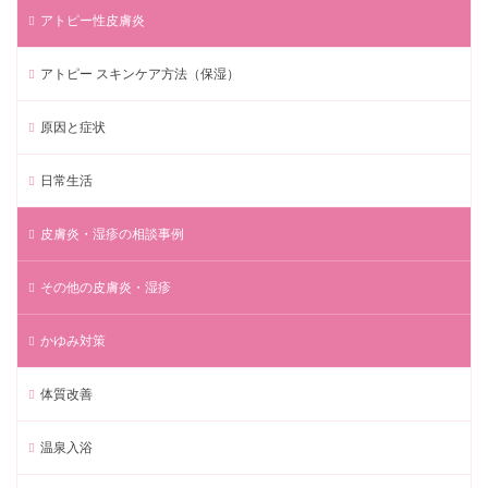
アトピー性皮膚炎
アトピー スキンケア方法（保湿）
原因と症状
日常生活
皮膚炎・湿疹の相談事例
その他の皮膚炎・湿疹
かゆみ対策
体質改善
温泉入浴