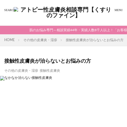
肌のお悩み専門～相談実績44年・実績人数8千人以上！「お客様の決
HOME
その他の皮膚炎・湿疹
接触性皮膚炎が治らないとお悩みの方
接触性皮膚炎が治らないとお悩みの方
その他の皮膚炎・湿疹
接触性皮膚炎