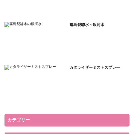
霧島裂罅水～銀河水
カタライザーミストスプレー
カテゴリー