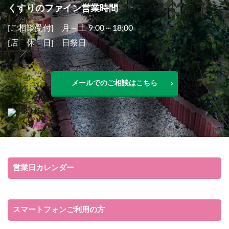
くすりのファイン営業時間
[ご相談受付] 月～土 9:00～18:00
[店 休 日] 日祭日
メールでのご相談はこちら
営業日カレンダー
スマートフォンご利用の方