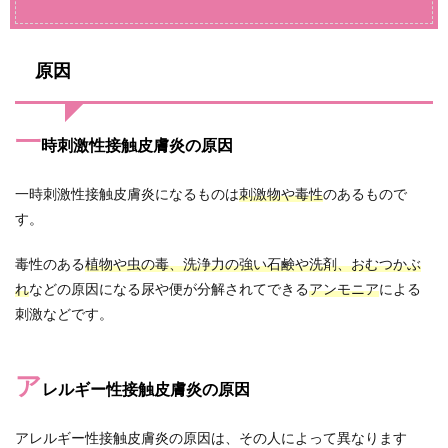
原因
一
時刺激性接触皮膚炎の原因
一時刺激性接触皮膚炎になるものは
刺激物や毒性
のあるもので
す。
毒性のある
植物や虫の毒、洗浄力の強い石鹸や洗剤、おむつかぶ
れ
などの原因になる尿や便が分解されてできる
アンモニア
による
刺激などです。
ア
レルギー性接触皮膚炎の原因
アレルギー性接触皮膚炎の原因は、その人によって異なります