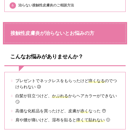
6
治らない接触性皮膚炎のご相談方法
接触性皮膚炎が治らないとお悩みの方
こんなお悩みがありませんか？
プレゼントでネックレスをもらったけど
痒くなる
のでつ
けられない 😥
白髪が目立つけど、
かぶれる
からヘアカラーができない
🙄
高価な化粧品を買ったけど、皮膚が
赤く
なった 😯
肩や腰が痛いけど、湿布を貼ると
痒くて貼れない
🙁