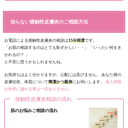
治らない接触性皮膚炎のご相談方法
お電話による接触性皮膚炎の相談は
15分程度
です。
「お肌の相談するのはとても恥ずかしい・・」 「いったい何をき
かれるの？ 」
と不安に思うかもしれませんね。
お気持ちはよく分かりますが、心配には及びません。 あなた様の
皮膚症状、体質について
簡潔かつ親身
にお伺いします。
個人情報
が外部に漏れる事は一切ありません。
接触性皮膚炎相談の流れ
肌のお悩みご相談の流れ