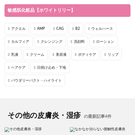
敏感肌化粧品【ホワイトリリー】
アクエル
AMP
CAG
B2
ウェルハース
カルフィア
クレンジング
洗顔料
ローション
乳液
クリーム
美容液
ボディケア
リップ
ヘアケア
日焼け止め・下地
パウダリーパクト・ハイライト
その他の皮膚炎・湿疹
の最新記事4件