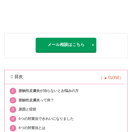
メール相談はこちら
目次
1
接触性皮膚炎が治らないとお悩みの方
2
接触性皮膚炎って何？
3
原因と症状
4
6つの対策法できれいになりました
5
6つの対策法とは