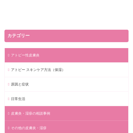
カテゴリー
アトピー性皮膚炎
アトピー スキンケア方法（保湿）
原因と症状
日常生活
皮膚炎・湿疹の相談事例
その他の皮膚炎・湿疹