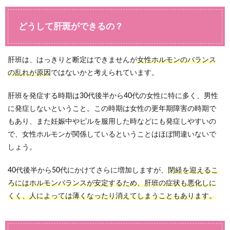
どうして肝斑ができるの？
肝班は、はっきりと断定はできませんが
女性ホルモンのバランス
の乱れが原因
ではないかと考えられています。
肝班を発症する時期は30代後半から40代の女性に特に多く、男性
に発症しないということ。この時期は女性の更年期障害の時期で
もあり、また妊娠中やピルを服用した時などにも発症しやすいの
で、女性ホルモンが関係しているということはほぼ間違いないで
しょう。
40代後半から50代にかけてさらに増加しますが、
閉経を迎えるこ
ろにはホルモンバランスが安定するため、肝班の症状も悪化しに
くく、人によっては薄くなったり消えてしまうこともあります。