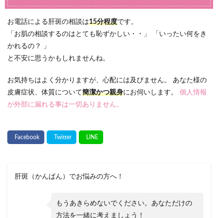
お電話による肝斑の相談は
15分程度
です。
「お肌の相談するのはとても恥ずかしい・・」 「いったい何をき
かれるの？ 」
と不安に思うかもしれませんね。
お気持ちはよく分かりますが、心配には及びません。 あなた様の
皮膚症状、体質について
簡潔かつ親身
にお伺いします。
個人情報
が外部に漏れる事は一切ありません。
肝斑（かんぱん）でお悩みの方へ！
もうあきらめないでください。あなただけの
方法を一緒に考えましょう！