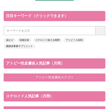
注目キーワード（クリックできます）
皮むけ
回復症状
ステロイド抜ける期間
アトピー入浴剤
糖鎖栄養素サプリメント
アトピー性皮膚炎人気記事（月間）
アトピー性皮膚炎カテゴリ
ステロイド人気記事（月間）