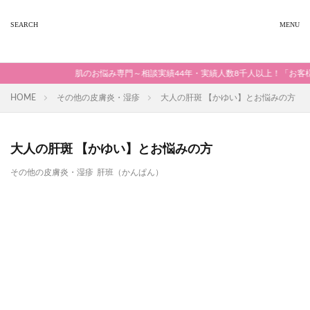
肌のお悩み専門～相談実績44年・実績人数8千人以上！「お客様の
HOME
その他の皮膚炎・湿疹
大人の肝斑 【かゆい】とお悩みの方
大人の肝斑 【かゆい】とお悩みの方
その他の皮膚炎・湿疹
肝班（かんぱん）