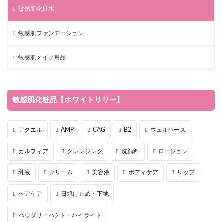
敏感肌化粧水
敏感肌ファンデーション
敏感肌メイク用品
敏感肌化粧品【ホワイトリリー】
アクエル
AMP
CAG
B2
ウェルハース
カルフィア
クレンジング
洗顔料
ローション
乳液
クリーム
美容液
ボディケア
リップ
ヘアケア
日焼け止め・下地
パウダリーパクト・ハイライト