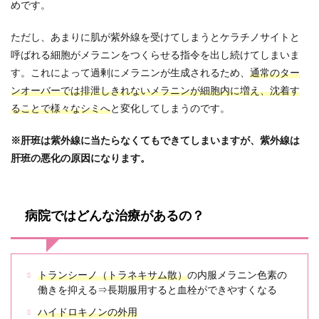
めです。
ただし、あまりに肌が紫外線を受けてしまうとケラチノサイトと
呼ばれる細胞がメラニンをつくらせる指令を出し続けてしまいま
す。これによって過剰にメラニンが生成されるため、
通常のター
ンオーバーでは排泄しきれないメラニンが細胞内に増え、沈着す
ることで様々なシミへ
と変化してしまうのです。
※肝班は紫外線に当たらなくてもできてしまいますが、紫外線は
肝班の悪化の原因になります。
病院ではどんな治療があるの？
トランシーノ（トラネキサム散）
の内服メラニン色素の
働きを抑える⇒長期服用すると血栓ができやすくなる
ハイドロキノンの外用