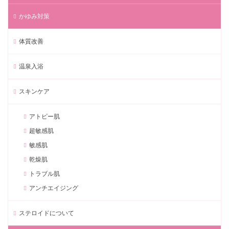
かゆみ対策
体質改善
温泉入浴
スキンケア
アトピー肌
超敏感肌
敏感肌
乾燥肌
トラブル肌
アンチエイジング
ステロイドについて