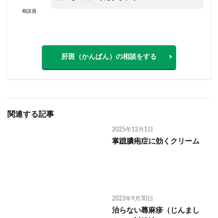
相談員
肝斑（かんぱん）の相談をする
関連する記事
2025年12月1日
掌蹠膿疱症に効くクリーム
2023年9月30日
治らない蕁麻疹（じんまし