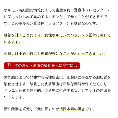
ホルモンも細胞の情報によって生産され、受容体（レセプター）
に受け入れられて始めてホルモンとして働くことができるので
す。このホルモン受容体（レセプター）も糖鎖なのです。
糖鎖を補うことにより、女性ホルモンのバランスを正常に戻して
いきます。
※最近は不妊治療にも糖鎖が有効なことがわかってきました。
② 体の外から皮膚の酸化を元に戻すには
紫外線によって発生する活性酸素は、細胞膜に存在する脂肪質を
酸化させます。酸化した皮膚細胞は正常な機能が保てなくなり、
メラニン色素を慢性的かつ過剰に生産するなどしてシミの原因を
つくります。
活性酸素を還元して元に戻すのが
活性水素の働き
です。