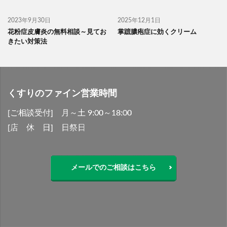
2023年9月30日
2025年12月1日
花粉症皮膚炎の無料相談～見てお
掌蹠膿疱症に効くクリーム
きたい対策法
くすりのファイン営業時間
[ご相談受付] 月～土 9:00～18:00
[店 休 日] 日祭日
メールでのご相談はこちら