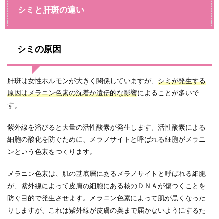
シミと肝斑の違い
シミの原因
肝班は女性ホルモンが大きく関係していますが、
シミが発生する
原因はメラニン色素の沈着か遺伝的な影響
によることが多いで
す。
紫外線を浴びると大量の活性酸素が発生します。活性酸素による
細胞の酸化を防ぐために、メラノサイトと呼ばれる細胞がメラニ
ンという色素をつくります。
メラニン色素は、肌の基底層にあるメラノサイトと呼ばれる細胞
が、紫外線によって皮膚の細胞にある核のＤＮＡが傷つくことを
防ぐ目的で発生させます。メラニン色素によって肌が黒くなった
りしますが、これは紫外線が皮膚の奥まで届かないようにするた