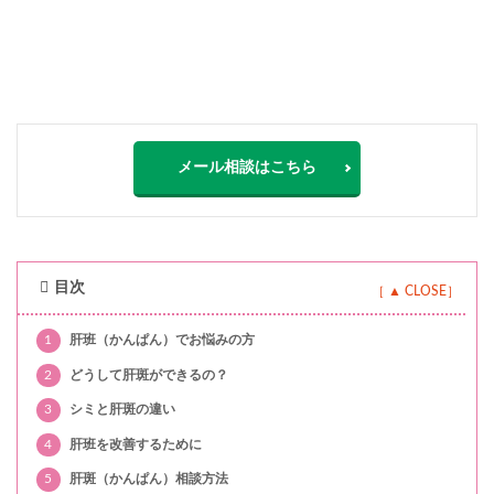
メール相談はこちら
目次
1
肝班（かんぱん）でお悩みの方
2
どうして肝斑ができるの？
3
シミと肝斑の違い
4
肝班を改善するために
5
肝斑（かんぱん）相談方法