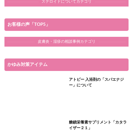
ステロイドについてカテゴリ
お客様の声「TOP5」
皮膚炎・湿疹の相談事例カテゴリ
かゆみ対策アイテム
アトピー 入浴剤の「スパエナジ
ー」について
糖鎖栄養素サプリメント「カタラ
イザー２１」