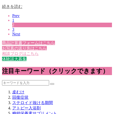
続きを読む
Prev
1
2
3
Next
商品計算書フォームはこちら
お写真の送り先はこちら
相談ブログはこちら
体験談大募集
注目キーワード（クリックできます）
皮むけ
回復症状
ステロイド抜ける期間
アトピー入浴剤
糖鎖栄養素サプリメント