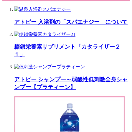
アトピー 入浴剤の「スパエナジー」について
糖鎖栄養素サプリメント「カタライザー２
１」
アトピー シャンプー～弱酸性低刺激全身シャ
ンプー【プラティーン】