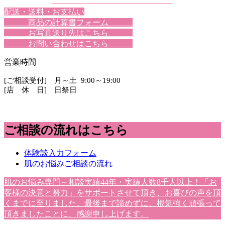
配送・送料・お支払い
商品の計算書フォーム
お写真送り先はこちら
お問い合わせはこちら
営業時間
[ご相談受付] 月～土 9:00～19:00
[店 休 日] 日祭日
ご相談の流れはこちら
体験談入力フォーム
肌のお悩みご相談の流れ
肌のお悩み専門～相談実績44年・実績人数8千人以上！「お
客様の決意と努力」をサポートさせて頂き、お喜びの声を頂
くまでに至りました。最後まで諦めずに、根気強く頑張って
頂きましたことに、感謝申し上げます。