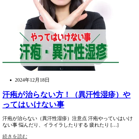
2024年12月18日
汗疱が治らない方！（異汗性湿疹）や
ってはいけない事
汗疱が治らない（異汗性湿疹）注意点 汗疱やっていはいけ
ない事 悩んだり、イライラしたりする 疲れたり […]
続きを読む