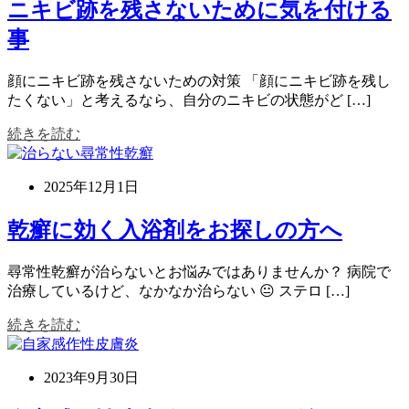
ニキビ跡を残さないために気を付ける
事
顔にニキビ跡を残さないための対策 「顔にニキビ跡を残し
たくない」と考えるなら、自分のニキビの状態がど […]
続きを読む
2025年12月1日
乾癬に効く入浴剤をお探しの方へ
尋常性乾癬が治らないとお悩みではありませんか？ 病院で
治療しているけど、なかなか治らない 😐 ステロ […]
続きを読む
2023年9月30日