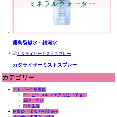
霧島裂罅水～銀河水
カタライザーミストスプレー
カテゴリー
アトピー性皮膚炎
アトピー スキンケア方法（保湿）
原因と症状
日常生活
皮膚炎・湿疹の相談事例
その他の皮膚炎・湿疹