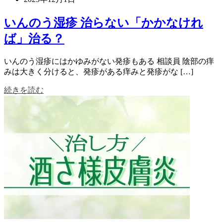
いんのう湿疹 治らない「かかなけれ
ば」治る？
いんのう湿疹にはかゆみがない発疹もある 相談員 陰部の痒
みは大きく分けると、発疹がある痒みと発疹がな […]
続きを読む