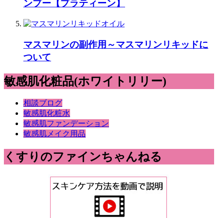
ンプー【プラティーン】
マスマリンの副作用～マスマリンリキッドに
ついて
敏感肌化粧品(ホワイトリリー)
相談ブログ
敏感肌化粧水
敏感肌ファンデーション
敏感肌メイク用品
くすりのファインちゃんねる