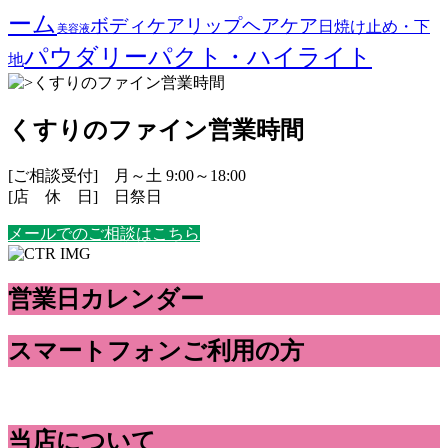
ーム
ボディケア
リップ
ヘアケア
日焼け止め・下
美容液
パウダリーパクト・ハイライト
地
くすりのファイン営業時間
[ご相談受付] 月～土 9:00～18:00
[店 休 日] 日祭日
メールでのご相談はこちら
営業日カレンダー
スマートフォンご利用の方
当店について