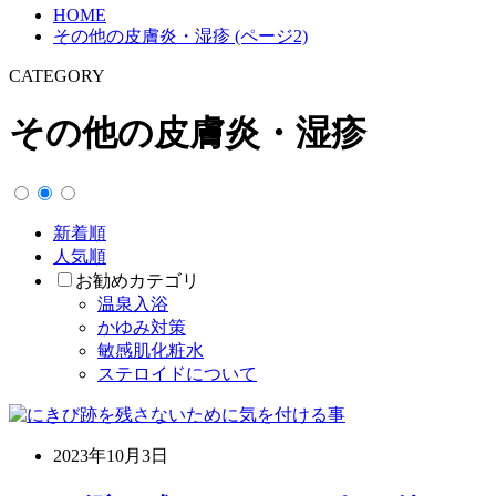
HOME
その他の皮膚炎・湿疹 (ページ2)
CATEGORY
その他の皮膚炎・湿疹
新着順
人気順
お勧めカテゴリ
温泉入浴
かゆみ対策
敏感肌化粧水
ステロイドについて
2023年10月3日