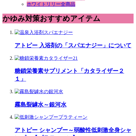
ホワイトリリー全商品
かゆみ対策おすすめアイテム
アトピー 入浴剤の「スパエナジー」について
糖鎖栄養素サプリメント「カタライザー２
１」
霧島裂罅水～銀河水
アトピー シャンプー～弱酸性低刺激全身シャ