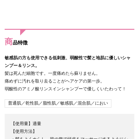
商
品特徴
敏感肌の方も使用できる低刺激、弱酸性で髪と地肌に優しいシャ
ンプー＆リンス。
髪は死んだ細胞です。一度痛めたら蘇りません。
痛めずに汚れを取り去ることがヘアケアの第一歩。
弱酸性のアミノ酸リンスインシャンプーで優しくいたわって！
普通肌／乾性肌／脂性肌／敏感肌／混合肌／におい
【使用量】適量
【使用方法】