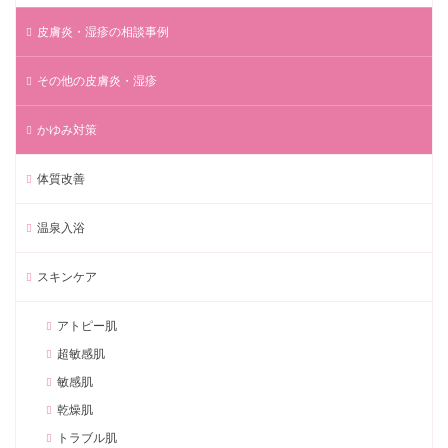
皮膚炎・湿疹の相談事例
その他の皮膚炎・湿疹
かゆみ対策
体質改善
温泉入浴
スキンケア
アトピー肌
超敏感肌
敏感肌
乾燥肌
トラブル肌