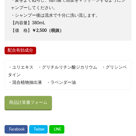
・髪をよくぬらし、指の腹で頭皮をマッサージするようにシ
ャンプーしてください。
・シャンプー後は流水で十分に洗い流します。
【内容量】380mL
【価 格】
￥2,500（税抜）
配合有効成分
・ユリエキス ・グリチルリチン酸ジカリウム ・グリシンベ
タイン
・混合植物抽出液 ・ラベンダー油
商品計算書フォーム