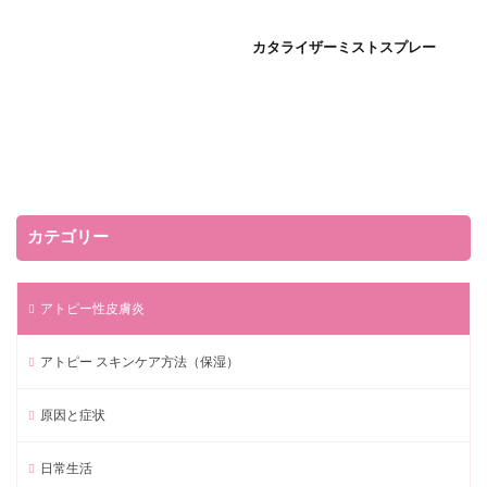
カタライザーミストスプレー
カテゴリー
アトピー性皮膚炎
アトピー スキンケア方法（保湿）
原因と症状
日常生活