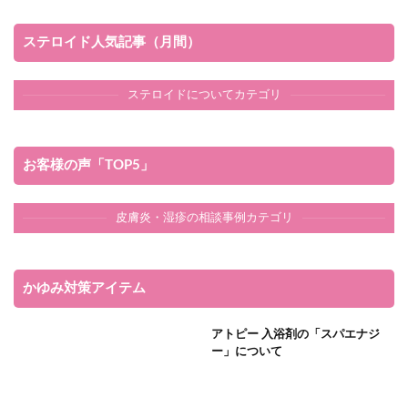
ステロイド人気記事（月間）
ステロイドについてカテゴリ
お客様の声「TOP5」
皮膚炎・湿疹の相談事例カテゴリ
かゆみ対策アイテム
アトピー 入浴剤の「スパエナジ
ー」について