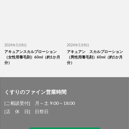
2024年5月8日
2024年5月8日
アキュアンスカルプローション
アキュアン スカルプローション
（女性用養毛剤）60ml（約1か月
（男性用養毛剤）60ml（約1か月
分）
分）
くすりのファイン営業時間
[ご相談受付] 月～土 9:00～18:00
[店 休 日] 日祭日