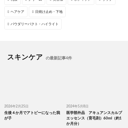
ヘアケア
日焼け止め・下地
パウダリーパクト・ハイライト
スキンケア
の最新記事4件
2026年2月25日
2024年5月8日
生後４か月でアトピーになった我
医学部外品 アキュアンスカルプ
が子
エッセンス（育毛剤）60ml（約1
か月分）