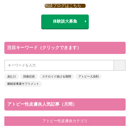
相談ブログはこちら
体験談大募集
注目キーワード（クリックできます）
皮むけ
回復症状
ステロイド抜ける期間
アトピー入浴剤
糖鎖栄養素サプリメント
アトピー性皮膚炎人気記事（月間）
アトピー性皮膚炎カテゴリ