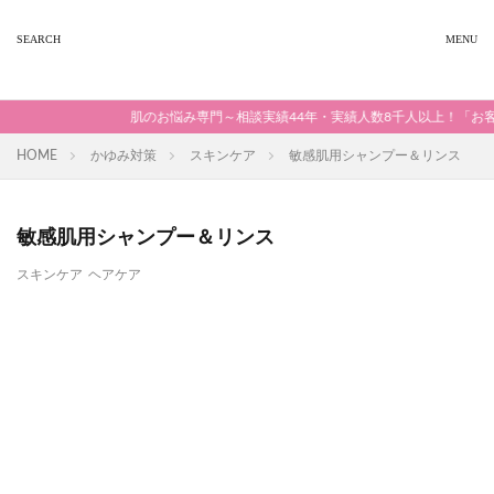
肌のお悩み専門～相談実績44年・実績人数8千人以上！「お客
HOME
かゆみ対策
スキンケア
敏感肌用シャンプー＆リンス
敏感肌用シャンプー＆リンス
スキンケア
ヘアケア