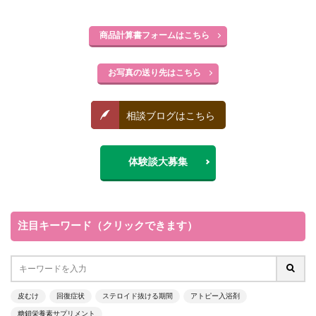
商品計算書フォームはこちら
お写真の送り先はこちら
相談ブログはこちら
体験談大募集
注目キーワード（クリックできます）
皮むけ
回復症状
ステロイド抜ける期間
アトピー入浴剤
糖鎖栄養素サプリメント