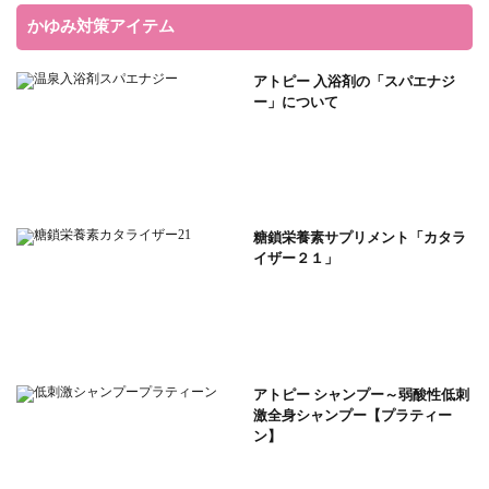
かゆみ対策アイテム
アトピー 入浴剤の「スパエナジ
ー」について
糖鎖栄養素サプリメント「カタラ
イザー２１」
アトピー シャンプー～弱酸性低刺
激全身シャンプー【プラティー
ン】