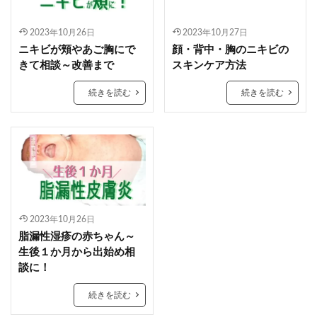
2023年10月26日
2023年10月27日
ニキビが頬やあご胸にで
顔・背中・胸のニキビの
きて相談～改善まで
スキンケア方法
続きを読む
続きを読む
2023年10月26日
脂漏性湿疹の赤ちゃん～
生後１か月から出始め相
談に！
続きを読む