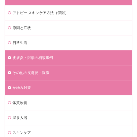
アトピー スキンケア方法（保湿）
原因と症状
日常生活
皮膚炎・湿疹の相談事例
その他の皮膚炎・湿疹
かゆみ対策
体質改善
温泉入浴
スキンケア