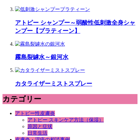
アトピー シャンプー～弱酸性低刺激全身シャ
ンプー【プラティーン】
霧島裂罅水～銀河水
カタライザーミストスプレー
カテゴリー
アトピー性皮膚炎
アトピー スキンケア方法（保湿）
原因と症状
日常生活
皮膚炎・湿疹の相談事例