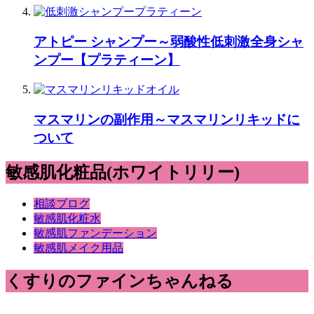
アトピー シャンプー～弱酸性低刺激全身シャ
ンプー【プラティーン】
マスマリンの副作用～マスマリンリキッドに
ついて
敏感肌化粧品(ホワイトリリー)
相談ブログ
敏感肌化粧水
敏感肌ファンデーション
敏感肌メイク用品
くすりのファインちゃんねる