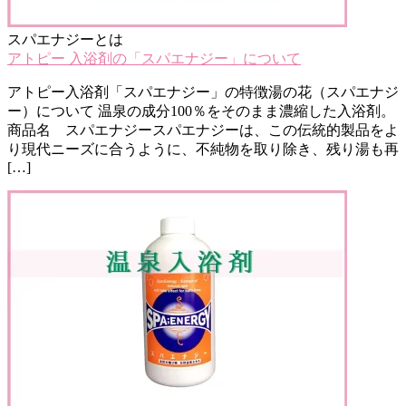
スパエナジーとは
アトピー 入浴剤の「スパエナジー」について
アトピー入浴剤「スパエナジー」の特徴湯の花（スパエナジ
ー）について 温泉の成分100％をそのまま濃縮した入浴剤。
商品名 スパエナジースパエナジーは、この伝統的製品をよ
り現代ニーズに合うように、不純物を取り除き、残り湯も再
[…]