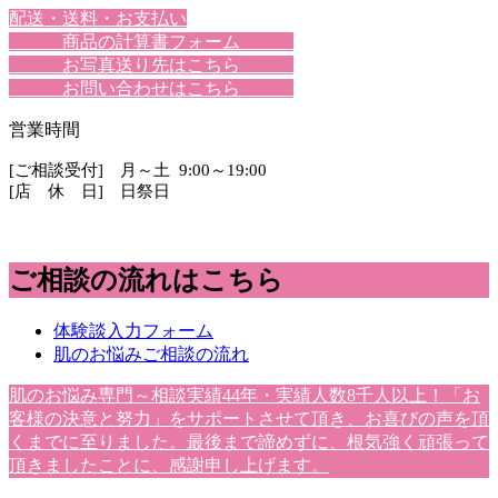
配送・送料・お支払い
商品の計算書フォーム
お写真送り先はこちら
お問い合わせはこちら
営業時間
[ご相談受付] 月～土 9:00～19:00
[店 休 日] 日祭日
ご相談の流れはこちら
体験談入力フォーム
肌のお悩みご相談の流れ
肌のお悩み専門～相談実績44年・実績人数8千人以上！「お
客様の決意と努力」をサポートさせて頂き、お喜びの声を頂
くまでに至りました。最後まで諦めずに、根気強く頑張って
頂きましたことに、感謝申し上げます。