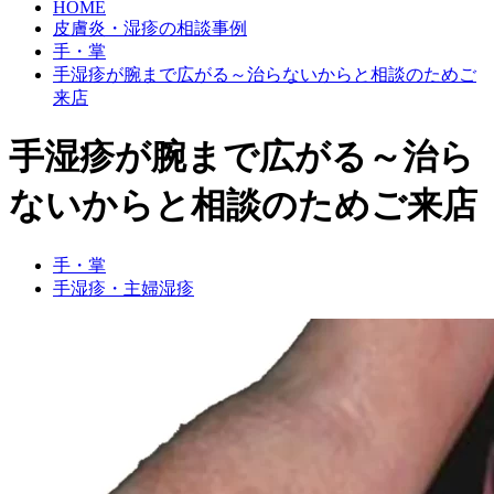
HOME
皮膚炎・湿疹の相談事例
手・掌
手湿疹が腕まで広がる～治らないからと相談のためご
来店
手湿疹が腕まで広がる～治ら
ないからと相談のためご来店
手・掌
手湿疹・主婦湿疹