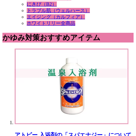
にきび（B2）
トラブル肌（ウェルハース）
エイジング（カルフィア）
ホワイトリリー全商品
かゆみ対策おすすめアイテム
アトピー 入浴剤の「スパエナジー」について