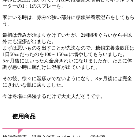
ーターの1：1のスプレーを、
家にいる時は、赤みの強い部分に糖鎖栄養素湿布をしてもら
う。
最初は赤みが治まりかけていたが、
2週間後ぐらいから手以
外にも湿疹が出ました。
まずは
悪いものを出すことが先決なので、糖鎖栄養素飲用は
1日50㏄だったのを100～150㏄に増やしてもらいました。
5ヶ月後にはいったん全身きれいになりましたが、たまに体
調が悪い時に腕だけに湿疹が出ていました。
その後、徐々に湿疹がでないようになり、8ヶ月後には完全
にきれいな肌に戻りました。
今は
冬場に保湿するだけで大丈夫だそうです。
使用商品