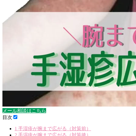
メール相談はこちら
目次
1
手湿疹が腕まで広がる（対策前）
2
手湿疹が腕まで広がる（対策後）