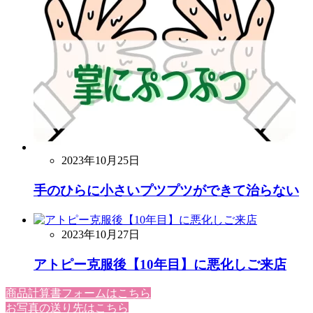
2023年10月25日
手のひらに小さいプツプツができて治らない
2023年10月27日
アトピー克服後【10年目】に悪化しご来店
商品計算書フォームはこちら
お写真の送り先はこちら