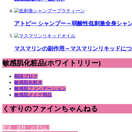
アトピー シャンプー～弱酸性低刺激全身シャ
マスマリンの副作用～マスマリンリキッドにつ
敏感肌化粧品(ホワイトリリー)
相談ブログ
敏感肌化粧水
敏感肌ファンデーション
敏感肌メイク用品
くすりのファインちゃんねる
配送・送料・お支払い