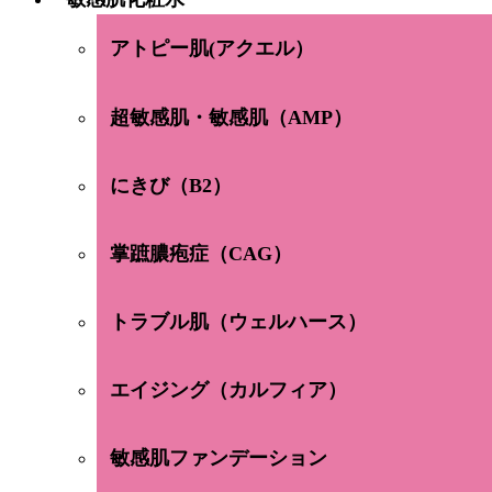
アトピー肌(アクエル）
超敏感肌・敏感肌（AMP）
にきび（B2）
掌蹠膿疱症（CAG）
トラブル肌（ウェルハース）
エイジング（カルフィア）
敏感肌ファンデーション