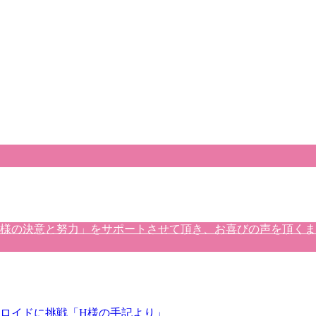
客様の決意と努力」をサポートさせて頂き、お喜びの声を頂く
ロイドに挑戦「H様の手記より」