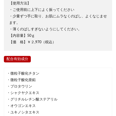
【使用方法】
・ご使用前に上下によく振ってください
・少量ずつ手に取り、お肌にムラなくのばし、よくなじませ
ます。
・薄くのばしすぎないようにしてください。
【内容量】50ｇ
【価 格】￥２,970（税込）
配合有効成分
・微粒子酸化チタン
・微粒子酸化亜鉛
・プロタウリン
・シャクヤクエキス
・グリチルレチン酸ステアリル
・オウゴンエキス
・ユキノシタエキス