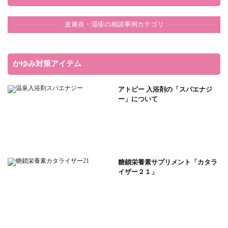
皮膚炎・湿疹の相談事例カテゴリ
かゆみ対策アイテム
アトピー 入浴剤の「スパエナジ
ー」について
糖鎖栄養素サプリメント「カタラ
イザー２１」