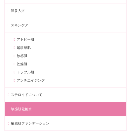
温泉入浴
スキンケア
アトピー肌
超敏感肌
敏感肌
乾燥肌
トラブル肌
アンチエイジング
ステロイドについて
敏感肌化粧水
敏感肌ファンデーション