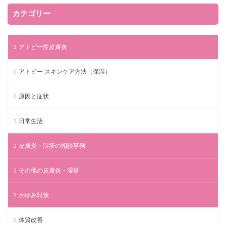
カテゴリー
アトピー性皮膚炎
アトピー スキンケア方法（保湿）
原因と症状
日常生活
皮膚炎・湿疹の相談事例
その他の皮膚炎・湿疹
かゆみ対策
体質改善