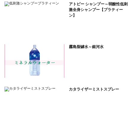
アトピー シャンプー～弱酸性低刺
激全身シャンプー【プラティー
ン】
霧島裂罅水～銀河水
カタライザーミストスプレー