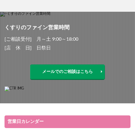
くすりのファイン営業時間
[ご相談受付] 月～土 9:00～18:00
[店 休 日] 日祭日
メールでのご相談はこちら
営業日カレンダー