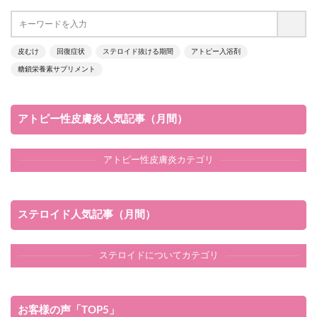
皮むけ
回復症状
ステロイド抜ける期間
アトピー入浴剤
糖鎖栄養素サプリメント
アトピー性皮膚炎人気記事（月間）
アトピー性皮膚炎カテゴリ
ステロイド人気記事（月間）
ステロイドについてカテゴリ
お客様の声「TOP5」