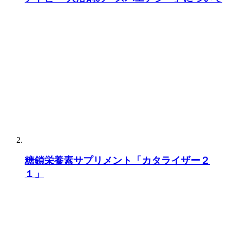
糖鎖栄養素サプリメント「カタライザー２
１」