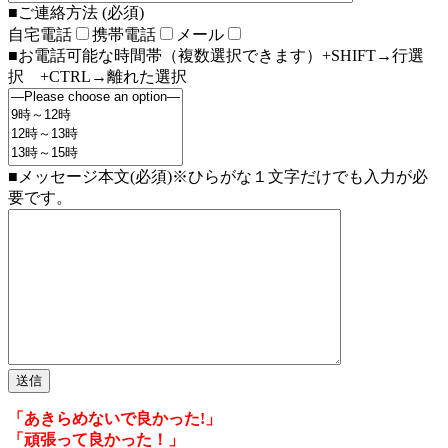
■ご連絡方法 (必須)
自宅電話
携帯電話
メール
■お電話可能な時間帯（複数選択できます）+SHIFT→行選
択 +CTRL→離れた選択
■メッセージ本文(必須)※ひらがな１文字だけでも入力が必
要です。
「あきらめないで良かった!」
「頑張って良かった！」