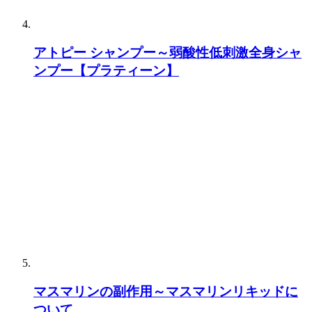
アトピー シャンプー～弱酸性低刺激全身シャ
ンプー【プラティーン】
マスマリンの副作用～マスマリンリキッドに
ついて