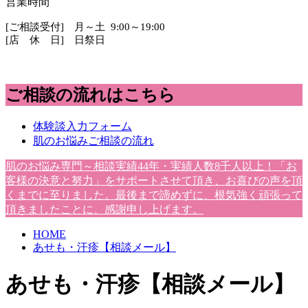
営業時間
[ご相談受付] 月～土 9:00～19:00
[店 休 日] 日祭日
ご相談の流れはこちら
体験談入力フォーム
肌のお悩みご相談の流れ
肌のお悩み専門～相談実績44年・実績人数8千人以上！「お
客様の決意と努力」をサポートさせて頂き、お喜びの声を頂
くまでに至りました。最後まで諦めずに、根気強く頑張って
頂きましたことに、感謝申し上げます。
HOME
あせも・汗疹【相談メール】
あせも・汗疹【相談メール】