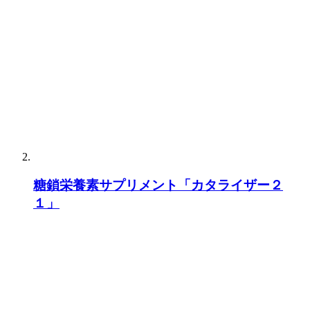
糖鎖栄養素サプリメント「カタライザー２
１」