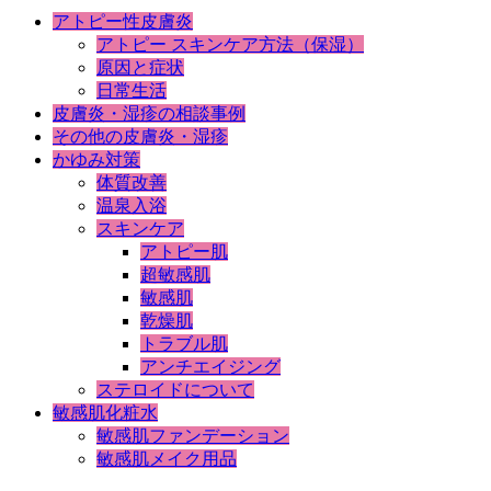
アトピー性皮膚炎
アトピー スキンケア方法（保湿）
原因と症状
日常生活
皮膚炎・湿疹の相談事例
その他の皮膚炎・湿疹
かゆみ対策
体質改善
温泉入浴
スキンケア
アトピー肌
超敏感肌
敏感肌
乾燥肌
トラブル肌
アンチエイジング
ステロイドについて
敏感肌化粧水
敏感肌ファンデーション
敏感肌メイク用品