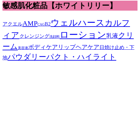
敏感肌化粧品【ホワイトリリー】
ウェルハース
カルフ
AMP
アクエル
B2
CAG
ローション
ィア
クリ
乳液
クレンジング
洗顔料
ーム
ボディケア
リップ
ヘアケア
日焼け止め・下
美容液
パウダリーパクト・ハイライト
地