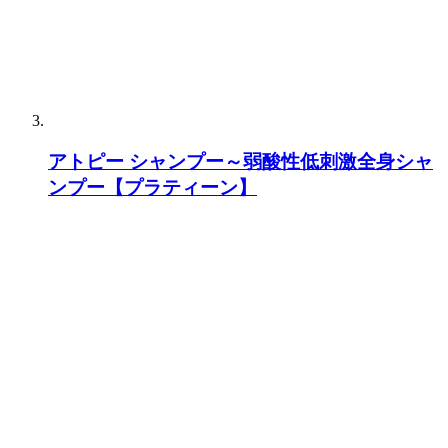
アトピー シャンプー～弱酸性低刺激全身シャ
ンプー【プラティーン】