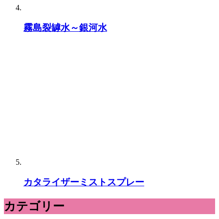
霧島裂罅水～銀河水
カタライザーミストスプレー
カテゴリー