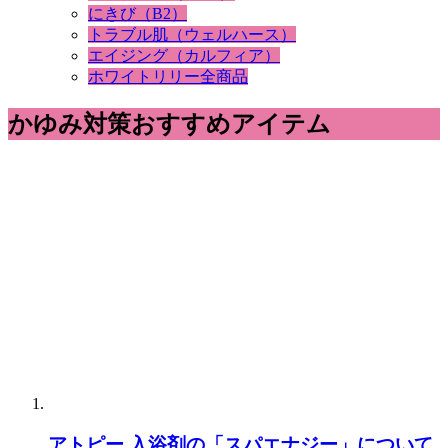
にきび（B2）
トラブル肌（ウェルハース）
エイジング（カルフィア）
ホワイトリリー全商品
かゆみ対策おすすめアイテム
アトピー 入浴剤の「スパエナジー」について