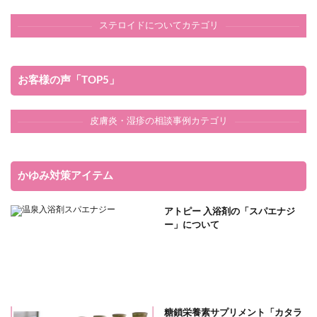
ステロイドについてカテゴリ
お客様の声「TOP5」
皮膚炎・湿疹の相談事例カテゴリ
かゆみ対策アイテム
アトピー 入浴剤の「スパエナジ
ー」について
糖鎖栄養素サプリメント「カタラ