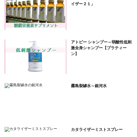
イザー２１」
アトピー シャンプー～弱酸性低刺
激全身シャンプー【プラティー
ン】
霧島裂罅水～銀河水
カタライザーミストスプレー