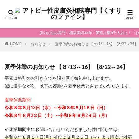
肌のお悩み専門～相談実績44年・実績人数8千人以上！「お
HOME
お知らせ
夏季休業のお知らせ 【８/13～16】【8/22～24】
夏季休業のお知らせ 【８/13～16】【8/22～24】
平素は格別のお引き立てを賜り厚く御礼申し上げます。
誠に勝手ながら、以下の2期間を夏季休業とさせていただきます。
夏季休業期間
令和８年８月13日（水）～令和８年８月1６日（日）
令和８年８月2２日（土）～令和８年８月2４日（月）
※休業期間中にお問い合わせいただきました件に関しては、
令和８年８月１７日(月）並びに８月２５日（火）より順次ご対応