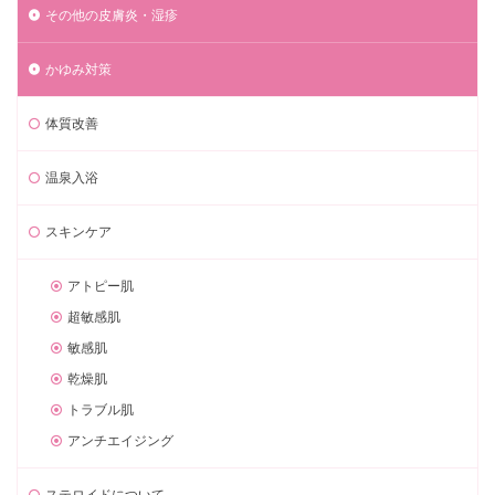
その他の皮膚炎・湿疹
かゆみ対策
体質改善
温泉入浴
スキンケア
アトピー肌
超敏感肌
敏感肌
乾燥肌
トラブル肌
アンチエイジング
ステロイドについて