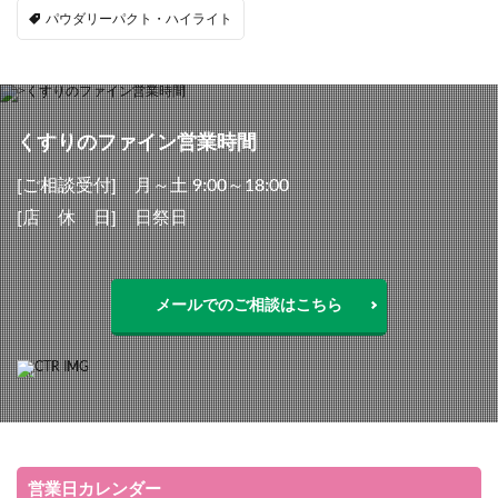
パウダリーパクト・ハイライト
くすりのファイン営業時間
[ご相談受付] 月～土 9:00～18:00
[店 休 日] 日祭日
メールでのご相談はこちら
営業日カレンダー