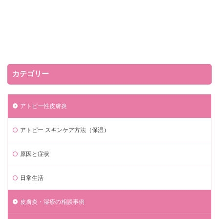
カテゴリー
アトピー性皮膚炎
アトピー スキンケア方法（保湿）
原因と症状
日常生活
皮膚炎・湿疹の相談事例