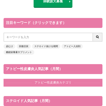
体験談大募集
注目キーワード（クリックできます）
皮むけ
回復症状
ステロイド抜ける期間
アトピー入浴剤
糖鎖栄養素サプリメント
アトピー性皮膚炎人気記事（月間）
アトピー性皮膚炎カテゴリ
ステロイド人気記事（月間）